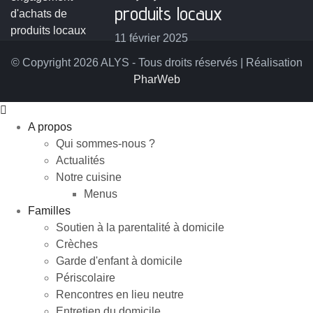
produits locaux
11 février 2025
© Copyright 2026 ALYS - Tous droits réservés | Réalisation
PharWeb
A propos
Qui sommes-nous ?
Actualités
Notre cuisine
Menus
Familles
Soutien à la parentalité à domicile
Crèches
Garde d'enfant à domicile
Périscolaire
Rencontres en lieu neutre
Entretien du domicile