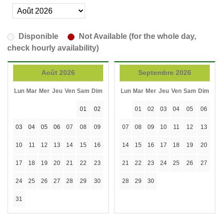
Disponible
Not Available (for the whole day,
check hourly availability)
Août 2026
Septembre 2026
Lun
Mar
Mer
Jeu
Ven
Sam
Dim
Lun
Mar
Mer
Jeu
Ven
Sam
Dim
01
02
01
02
03
04
05
06
03
04
05
06
07
08
09
07
08
09
10
11
12
13
10
11
12
13
14
15
16
14
15
16
17
18
19
20
17
18
19
20
21
22
23
21
22
23
24
25
26
27
24
25
26
27
28
29
30
28
29
30
31