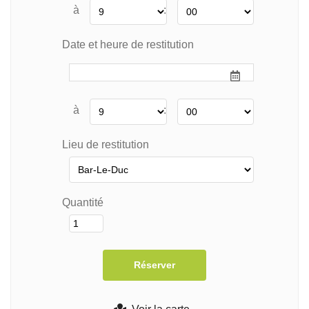
à
:
Date et heure de restitution
à
:
Lieu de restitution
Quantité