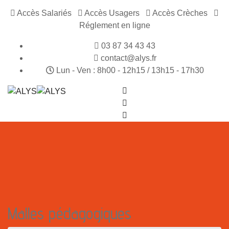
Accès Salariés
Accès Usagers
Accès Crèches
Réglement en ligne
03 87 34 43 43
contact@alys.fr
Lun - Ven : 8h00 - 12h15 / 13h15 - 17h30
Malles pédagogiques