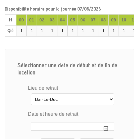
Disponibilité horaire pour la journée 07/08/2026
H
00
01
02
03
04
05
06
07
08
09
10
11
Qté
1
1
1
1
1
1
1
1
1
1
1
1
Sélectionner une date de début et de fin de
location
Lieu de retrait
Date et heure de retrait