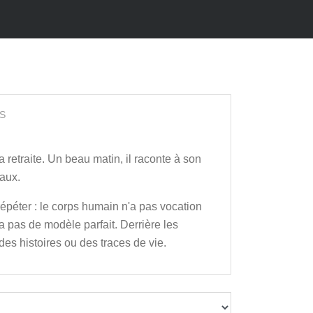
S
 retraite. Un beau matin, il raconte à son
eaux.
répéter : le corps humain n'a pas vocation
'a pas de modèle parfait. Derrière les
des histoires ou des traces de vie.