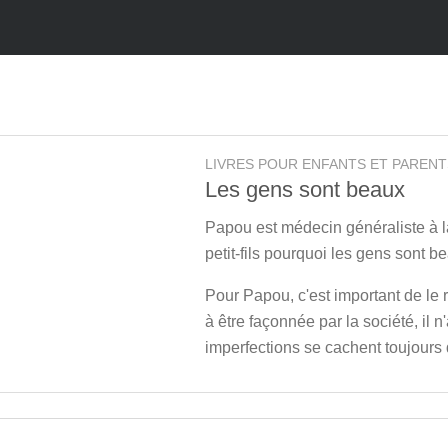
LIVRES POUR ENFANTS ET PARENT
Les gens sont beaux
Papou est médecin généraliste à la
petit-fils pourquoi les gens sont b
Pour Papou, c'est important de le 
à être façonnée par la société, il n
imperfections se cachent toujours 