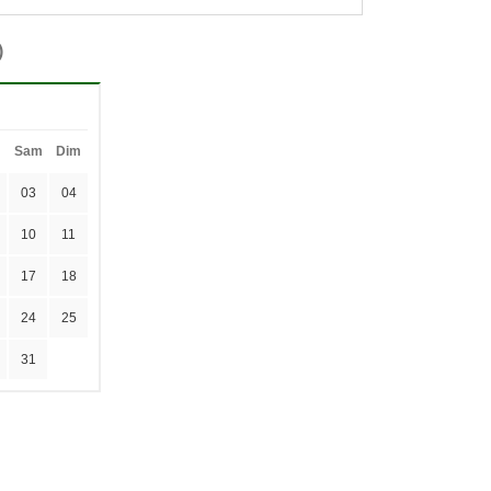
)
Sam
Dim
03
04
10
11
17
18
24
25
31