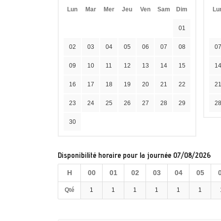
Lun
Mar
Mer
Jeu
Ven
Sam
Dim
Lu
01
02
03
04
05
06
07
08
0
09
10
11
12
13
14
15
1
16
17
18
19
20
21
22
2
23
24
25
26
27
28
29
2
30
Disponibilité horaire pour la journée 07/08/2026
H
00
01
02
03
04
05
Qté
1
1
1
1
1
1