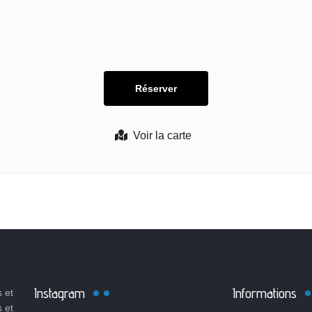
Voir la carte
Instagram
Informations
 et
s et