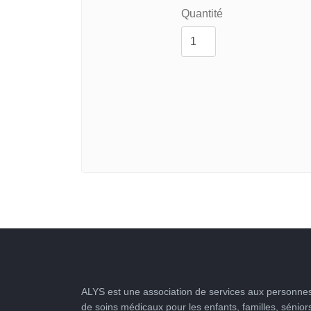
Quantité
ALYS est une association de services aux personnes
de soins médicaux pour les enfants, familles, sénior