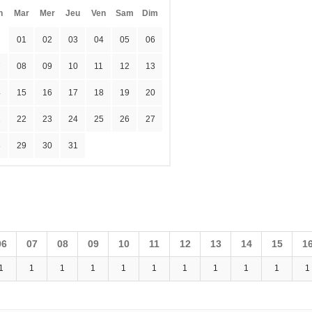
n
Mar
Mer
Jeu
Ven
Sam
Dim
01
02
03
04
05
06
7
08
09
10
11
12
13
4
15
16
17
18
19
20
1
22
23
24
25
26
27
8
29
30
31
06
07
08
09
10
11
12
13
14
15
1
1
1
1
1
1
1
1
1
1
1
1