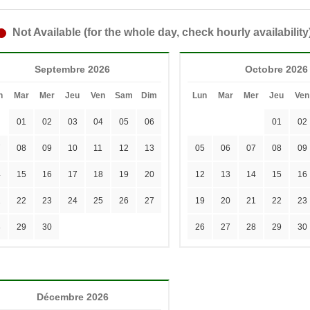
Not Available (for the whole day, check hourly availability
Septembre 2026
Octobre 2026
n
Mar
Mer
Jeu
Ven
Sam
Dim
Lun
Mar
Mer
Jeu
Ven
01
02
03
04
05
06
01
02
7
08
09
10
11
12
13
05
06
07
08
09
4
15
16
17
18
19
20
12
13
14
15
16
1
22
23
24
25
26
27
19
20
21
22
23
8
29
30
26
27
28
29
30
Décembre 2026