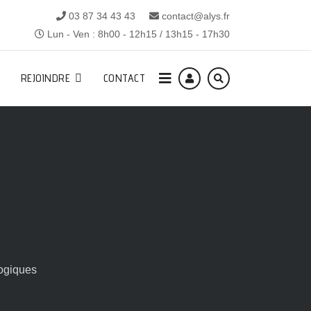
03 87 34 43 43
contact@alys.fr
Lun - Ven : 8h00 - 12h15 / 13h15 - 17h30
REJOINDRE
CONTACT
ogiques