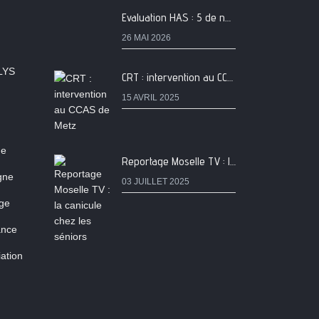
Evaluation HAS : 5 de nos services classés A
26 MAI 2026
LYS
CRT : intervention au CCAS de Metz
15 AVRIL 2025
ne
Reportage Moselle TV : la canicule chez les séniors
igne
03 JUILLET 2025
age
ance
ation