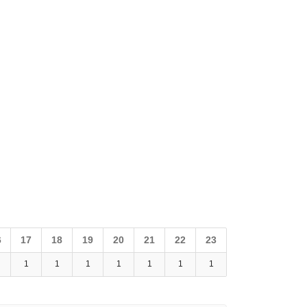
6
17
18
19
20
21
22
23
1
1
1
1
1
1
1