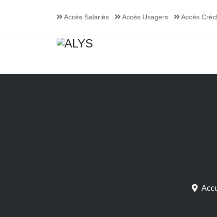
Accès Salariés
Accès Usagers
Accès Crèc
Accu