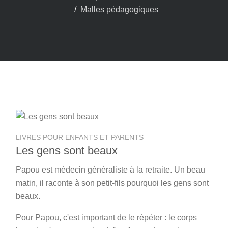
Malles pédagogiques
LIVRES POUR ENFANTS ET PARENTS
Les gens sont beaux
Papou est médecin généraliste à la retraite. Un beau
matin, il raconte à son petit-fils pourquoi les gens sont
beaux.
Pour Papou, c'est important de le répéter : le corps