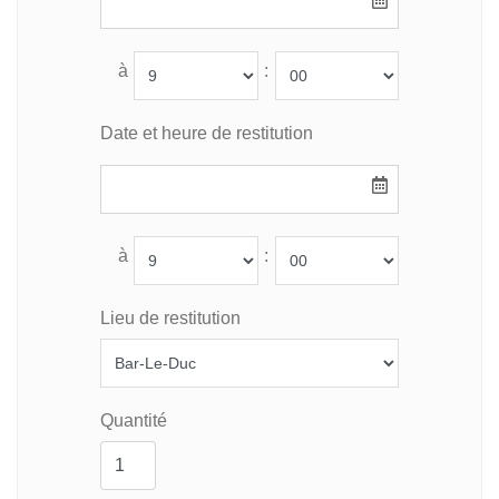
à
:
Date et heure de restitution
à
:
Lieu de restitution
Quantité