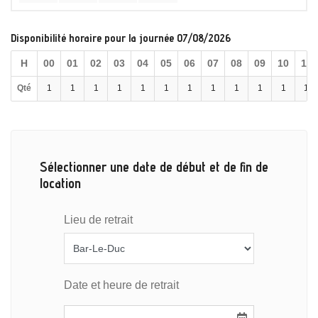
Disponibilité horaire pour la journée 07/08/2026
H
00
01
02
03
04
05
06
07
08
09
10
11
Qté
1
1
1
1
1
1
1
1
1
1
1
1
Sélectionner une date de début et de fin de
location
Lieu de retrait
Date et heure de retrait