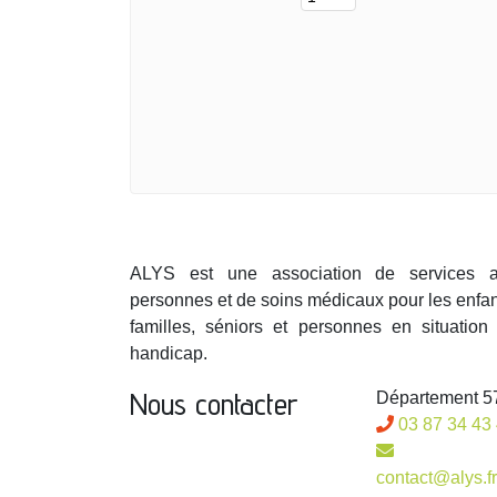
ALYS est une association de services 
personnes et de soins médicaux pour les enfan
familles, séniors et personnes en situation
handicap.
Nous contacter
Département 57
03 87 34 43
contact@alys.fr