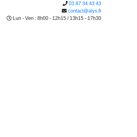
03 87 34 43 43
contact@alys.fr
Lun - Ven : 8h00 - 12h15 / 13h15 - 17h30