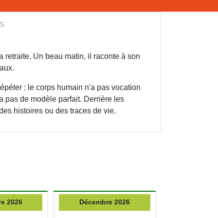
S
 retraite. Un beau matin, il raconte à son
eaux.
répéter : le corps humain n'a pas vocation
'a pas de modèle parfait. Derrière les
des histoires ou des traces de vie.
e 2026
Décembre 2026