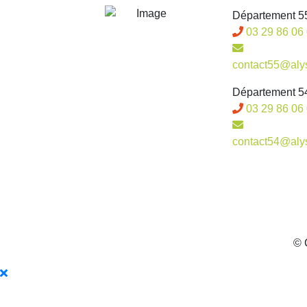
Département 55
03 29 86 06
contact55@alys
Département 54
03 29 86 06
contact54@alys
© 