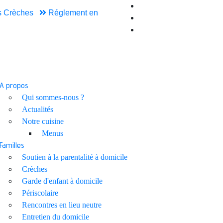
 Crèches
Réglement en
A propos
Qui sommes-nous ?
Actualités
Notre cuisine
Menus
Familles
Soutien à la parentalité à domicile
Crèches
Garde d'enfant à domicile
Périscolaire
Rencontres en lieu neutre
Entretien du domicile