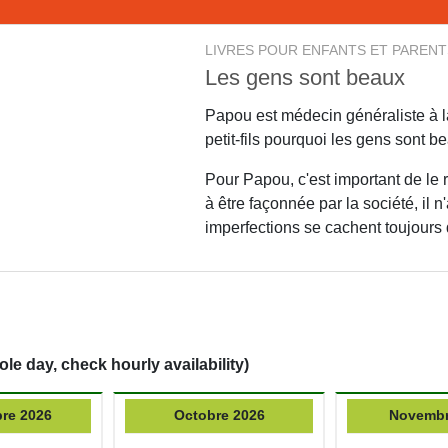
LIVRES POUR ENFANTS ET PARENT
Les gens sont beaux
Papou est médecin généraliste à la
petit-fils pourquoi les gens sont b
Pour Papou, c'est important de le 
à être façonnée par la société, il n
imperfections se cachent toujours 
ole day, check hourly availability)
re 2026
Octobre 2026
Novembr