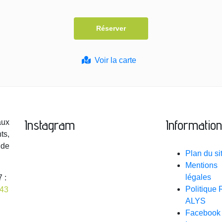
Voir la carte
Instagram
Informatio
aux
ts,
 de
Plan du si
Mentions
légales
 :
Politique
 43
ALYS
Facebook