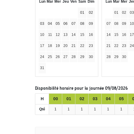
Lun
Mar
Mer
Jeu
Ven
Sam
Dim
Lun
Mar
Mer
Je
01
02
01
02
03
03
04
05
06
07
08
09
07
08
09
10
10
11
12
13
14
15
16
14
15
16
17
17
18
19
20
21
22
23
21
22
23
24
24
25
26
27
28
29
30
28
29
30
31
Disponibilité horaire pour la journée 09/08/2026
H
00
01
02
03
04
05
Qté
1
1
1
1
1
1