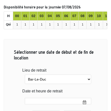
Disponibilité horaire pour la journée 07/08/2026
H
00
01
02
03
04
05
06
07
08
09
10
11
Qté
1
1
1
1
1
1
1
1
1
1
1
1
Sélectionner une date de début et de fin de
location
Lieu de retrait
Date et heure de retrait