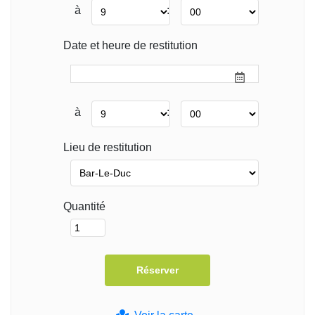
à
:
Date et heure de restitution
à
:
Lieu de restitution
Quantité