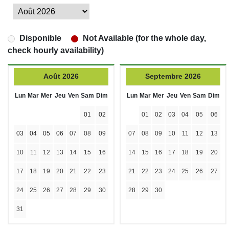
Disponible
Not Available (for the whole day,
check hourly availability)
Août 2026
Septembre 2026
Lun
Mar
Mer
Jeu
Ven
Sam
Dim
Lun
Mar
Mer
Jeu
Ven
Sam
Dim
01
02
01
02
03
04
05
06
03
04
05
06
07
08
09
07
08
09
10
11
12
13
10
11
12
13
14
15
16
14
15
16
17
18
19
20
17
18
19
20
21
22
23
21
22
23
24
25
26
27
24
25
26
27
28
29
30
28
29
30
31