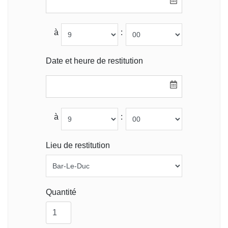
à
:
Date et heure de restitution
à
:
Lieu de restitution
Quantité