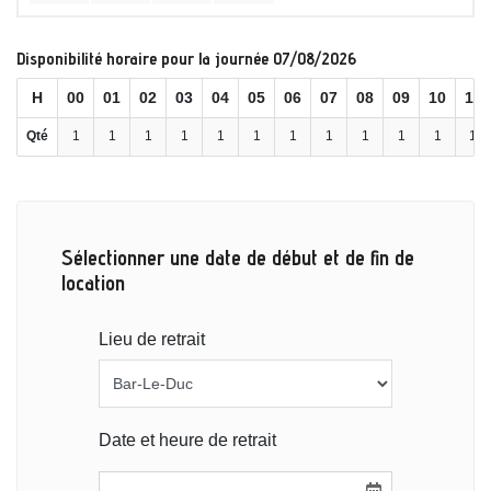
Disponibilité horaire pour la journée 07/08/2026
H
00
01
02
03
04
05
06
07
08
09
10
11
Qté
1
1
1
1
1
1
1
1
1
1
1
1
Sélectionner une date de début et de fin de
location
Lieu de retrait
Date et heure de retrait