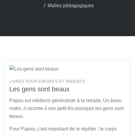
Malles pédagogiques
LIVRES POUR ENFANTS ET PARENTS
Les gens sont beaux
Papou est médecin généraliste à la retraite. Un beau
matin, il raconte à son petit-fils pourquoi les gens sont
beaux.
Pour Papou, c'est important de le répéter : le corps