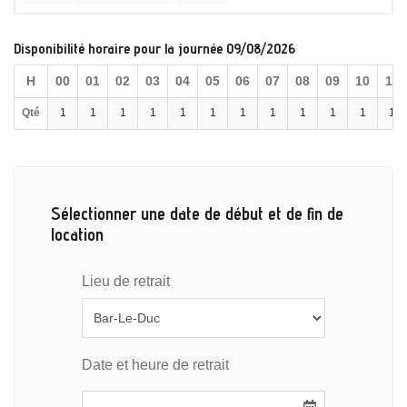
Disponibilité horaire pour la journée 09/08/2026
H
00
01
02
03
04
05
06
07
08
09
10
11
Qté
1
1
1
1
1
1
1
1
1
1
1
1
Sélectionner une date de début et de fin de
location
Lieu de retrait
Date et heure de retrait