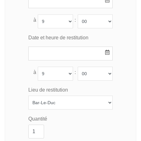
à
:
Date et heure de restitution
à
:
Lieu de restitution
Quantité