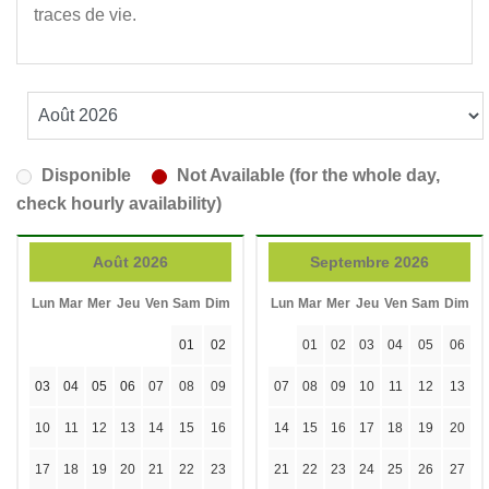
traces de vie.
Disponible
Not Available (for the whole day,
check hourly availability)
Août 2026
Septembre 2026
Lun
Mar
Mer
Jeu
Ven
Sam
Dim
Lun
Mar
Mer
Jeu
Ven
Sam
Dim
01
02
01
02
03
04
05
06
03
04
05
06
07
08
09
07
08
09
10
11
12
13
10
11
12
13
14
15
16
14
15
16
17
18
19
20
17
18
19
20
21
22
23
21
22
23
24
25
26
27