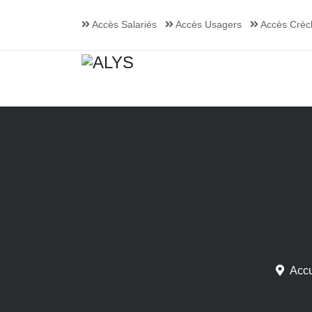
Accès Salariés
Accès Usagers
Accès Crèc
Accu