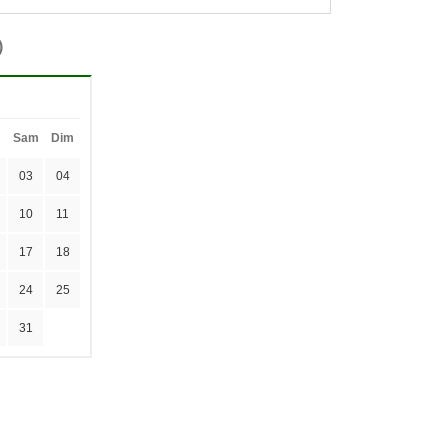
)
Sam
Dim
03
04
10
11
17
18
24
25
31