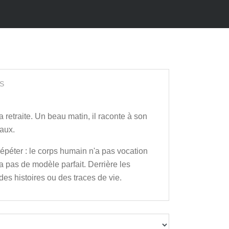
S
 retraite. Un beau matin, il raconte à son
eaux.
répéter : le corps humain n'a pas vocation
'a pas de modèle parfait. Derrière les
des histoires ou des traces de vie.