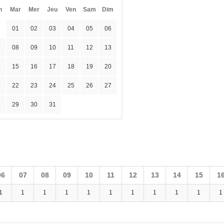
n
Mar
Mer
Jeu
Ven
Sam
Dim
01
02
03
04
05
06
7
08
09
10
11
12
13
4
15
16
17
18
19
20
1
22
23
24
25
26
27
8
29
30
31
06
07
08
09
10
11
12
13
14
15
1
1
1
1
1
1
1
1
1
1
1
1