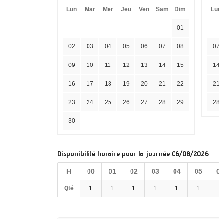
Lun
Mar
Mer
Jeu
Ven
Sam
Dim
Lu
01
02
03
04
05
06
07
08
0
09
10
11
12
13
14
15
1
16
17
18
19
20
21
22
2
23
24
25
26
27
28
29
2
30
Disponibilité horaire pour la journée 06/08/2026
H
00
01
02
03
04
05
Qté
1
1
1
1
1
1