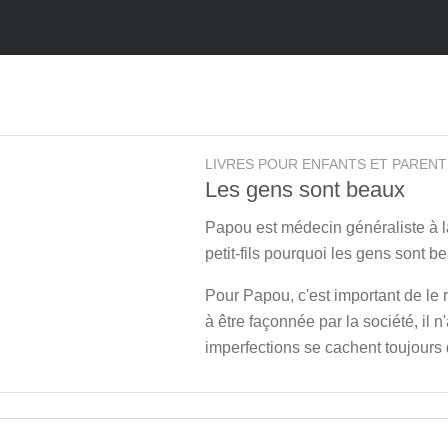
LIVRES POUR ENFANTS ET PARENT
Les gens sont beaux
Papou est médecin généraliste à la
petit-fils pourquoi les gens sont b
Pour Papou, c'est important de le 
à être façonnée par la société, il n
imperfections se cachent toujours 