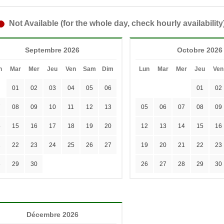
Not Available (for the whole day, check hourly availability
Septembre 2026
Octobre 2026
n
Mar
Mer
Jeu
Ven
Sam
Dim
Lun
Mar
Mer
Jeu
Ven
01
02
03
04
05
06
01
02
7
08
09
10
11
12
13
05
06
07
08
09
4
15
16
17
18
19
20
12
13
14
15
16
1
22
23
24
25
26
27
19
20
21
22
23
8
29
30
26
27
28
29
30
Décembre 2026