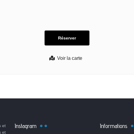
Voir la carte
Instagram
Informations
 et
s et