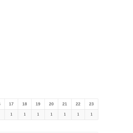
6
17
18
19
20
21
22
23
1
1
1
1
1
1
1