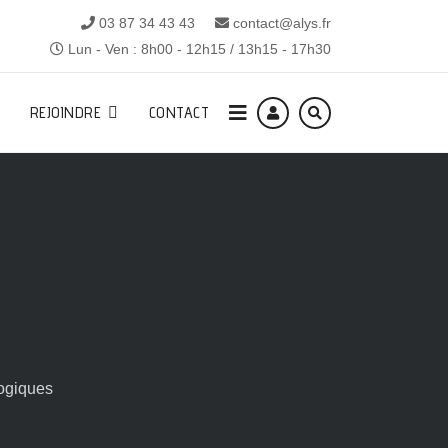
03 87 34 43 43
contact@alys.fr
Lun - Ven : 8h00 - 12h15 / 13h15 - 17h30
REJOINDRE
CONTACT
ogiques