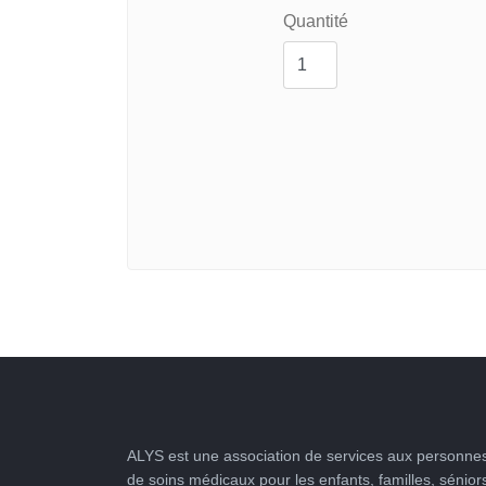
Quantité
ALYS est une association de services aux personnes
de soins médicaux pour les enfants, familles, sénior