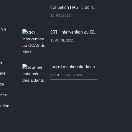
Evaluation HAS : 5 de nos services classés A
26 MAI 2026
LYS
CRT : intervention au CCAS de Metz
15 AVRIL 2025
ne
Journée nationale des aidants
igne
06 OCTOBRE 2025
age
ance
ation