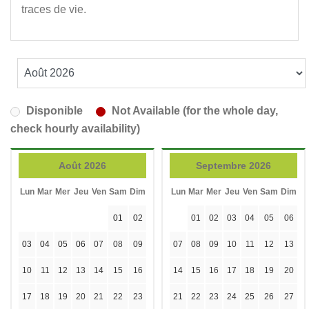
traces de vie.
Disponible
Not Available (for the whole day,
check hourly availability)
Août 2026
Septembre 2026
Lun
Mar
Mer
Jeu
Ven
Sam
Dim
Lun
Mar
Mer
Jeu
Ven
Sam
Dim
01
02
01
02
03
04
05
06
03
04
05
06
07
08
09
07
08
09
10
11
12
13
10
11
12
13
14
15
16
14
15
16
17
18
19
20
17
18
19
20
21
22
23
21
22
23
24
25
26
27