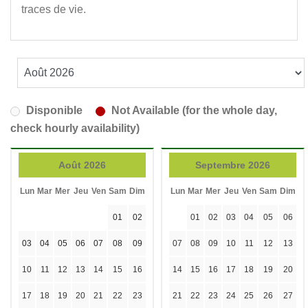
traces de vie.
Disponible
Not Available (for the whole day,
check hourly availability)
Août 2026
Septembre 2026
Lun
Mar
Mer
Jeu
Ven
Sam
Dim
Lun
Mar
Mer
Jeu
Ven
Sam
Dim
01
02
01
02
03
04
05
06
03
04
05
06
07
08
09
07
08
09
10
11
12
13
10
11
12
13
14
15
16
14
15
16
17
18
19
20
17
18
19
20
21
22
23
21
22
23
24
25
26
27