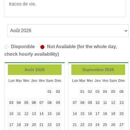
traces de vie.
Disponible
Not Available (for the whole day,
check hourly availability)
Août 2026
Septembre 2026
Lun
Mar
Mer
Jeu
Ven
Sam
Dim
Lun
Mar
Mer
Jeu
Ven
Sam
Dim
01
02
01
02
03
04
05
06
03
04
05
06
07
08
09
07
08
09
10
11
12
13
10
11
12
13
14
15
16
14
15
16
17
18
19
20
17
18
19
20
21
22
23
21
22
23
24
25
26
27