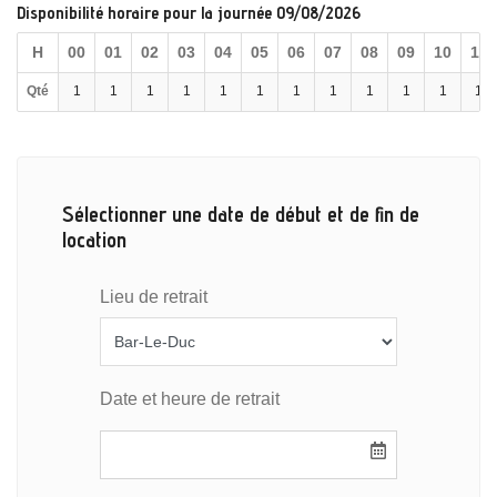
Disponibilité horaire pour la journée 09/08/2026
H
00
01
02
03
04
05
06
07
08
09
10
11
Qté
1
1
1
1
1
1
1
1
1
1
1
1
Sélectionner une date de début et de fin de
location
Lieu de retrait
Date et heure de retrait