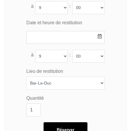
à
:
Date et heure de restitution
à
:
Lieu de restitution
Quantité