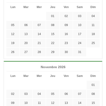
Lun
Mar
Mer
Jeu
Ven
Sam
Dim
01
02
03
04
05
06
07
08
09
10
11
12
13
14
15
16
17
18
19
20
21
22
23
24
25
26
27
28
29
30
31
Novembre 2026
Lun
Mar
Mer
Jeu
Ven
Sam
Dim
01
02
03
04
05
06
07
08
09
10
11
12
13
14
15