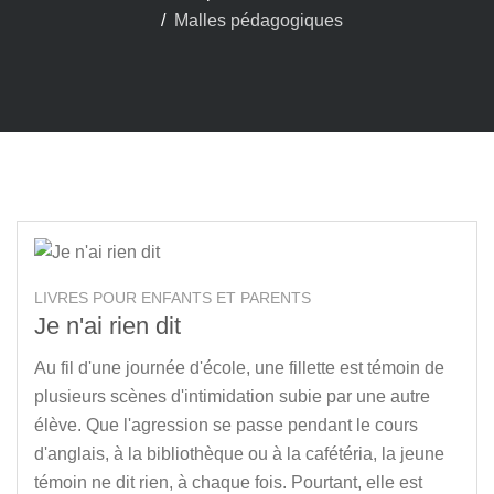
Malles pédagogiques
LIVRES POUR ENFANTS ET PARENTS
Je n'ai rien dit
Au fil d'une journée d'école, une fillette est témoin de
plusieurs scènes d'intimidation subie par une autre
élève. Que l'agression se passe pendant le cours
d'anglais, à la bibliothèque ou à la cafétéria, la jeune
témoin ne dit rien, à chaque fois. Pourtant, elle est