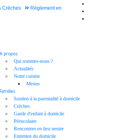
 Crèches
Réglement en
A propos
Qui sommes-nous ?
Actualités
Notre cuisine
Menus
Familles
Soutien à la parentalité à domicile
Crèches
Garde d'enfant à domicile
Périscolaire
Rencontres en lieu neutre
Entretien du domicile