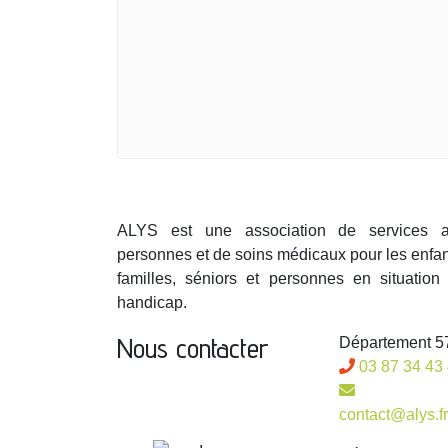
ALYS est une association de services 
personnes et de soins médicaux pour les enfan
familles, séniors et personnes en situation
handicap.
Nous contacter
Département 57
03 87 34 43
contact@alys.fr