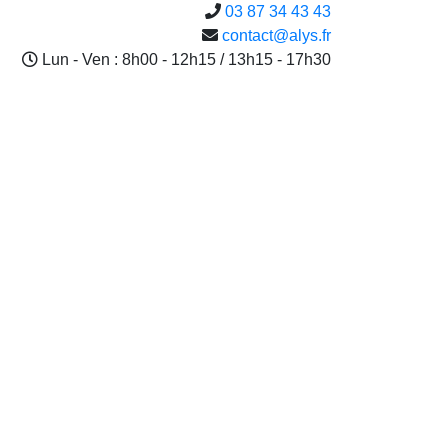
03 87 34 43 43
contact@alys.fr
Lun - Ven : 8h00 - 12h15 / 13h15 - 17h30