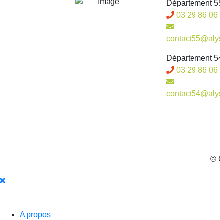
Département 55
03 29 86 06
contact55@alys
Département 54
03 29 86 06
contact54@alys
© 
A propos