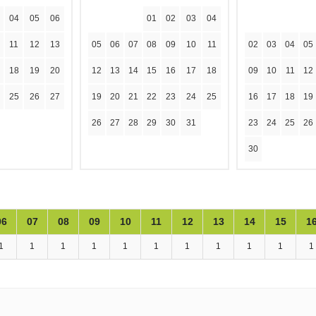
04
05
06
01
02
03
04
11
12
13
05
06
07
08
09
10
11
02
03
04
05
18
19
20
12
13
14
15
16
17
18
09
10
11
12
25
26
27
19
20
21
22
23
24
25
16
17
18
19
26
27
28
29
30
31
23
24
25
26
30
06
07
08
09
10
11
12
13
14
15
1
1
1
1
1
1
1
1
1
1
1
1