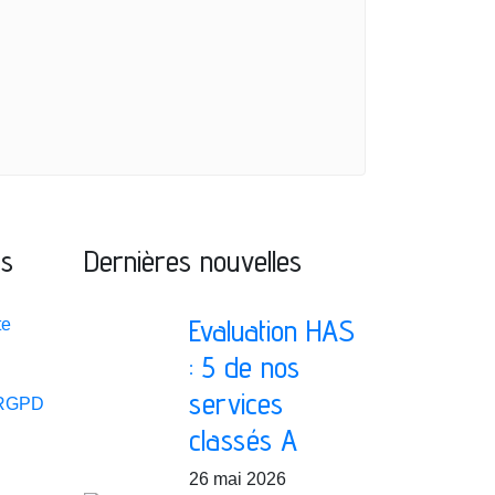
ns
Dernières nouvelles
Evaluation HAS
te
: 5 de nos
services
 RGPD
classés A
26 mai 2026