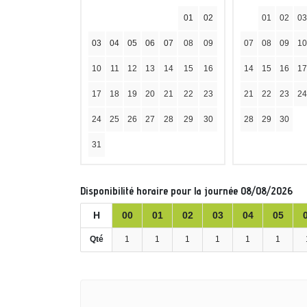
01
02
01
02
03
03
04
05
06
07
08
09
07
08
09
10
10
11
12
13
14
15
16
14
15
16
17
17
18
19
20
21
22
23
21
22
23
24
24
25
26
27
28
29
30
28
29
30
31
Disponibilité horaire pour la journée 08/08/2026
H
00
01
02
03
04
05
Qté
1
1
1
1
1
1