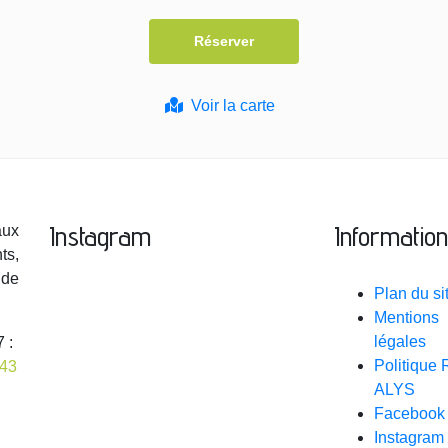
Voir la carte
Instagram
Informatio
aux
ts,
 de
Plan du si
Mentions
légales
 :
Politique
 43
ALYS
Facebook
Instagram