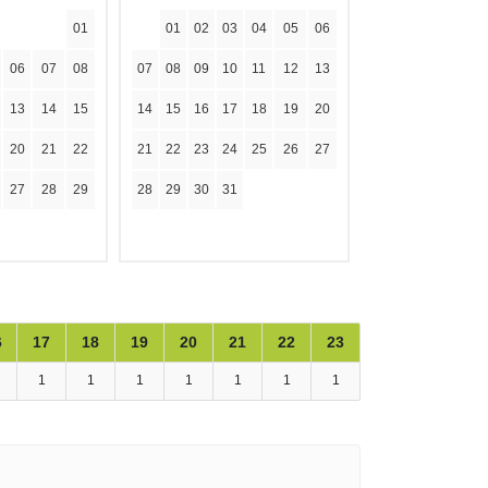
01
01
02
03
04
05
06
06
07
08
07
08
09
10
11
12
13
13
14
15
14
15
16
17
18
19
20
20
21
22
21
22
23
24
25
26
27
27
28
29
28
29
30
31
6
17
18
19
20
21
22
23
1
1
1
1
1
1
1