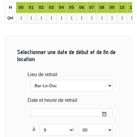
H
00
01
02
03
04
05
06
07
08
09
10
11
Qté
1
1
1
1
1
1
1
1
1
1
1
1
Sélectionner une date de début et de fin de
location
Lieu de retrait
Date et heure de retrait
à
: