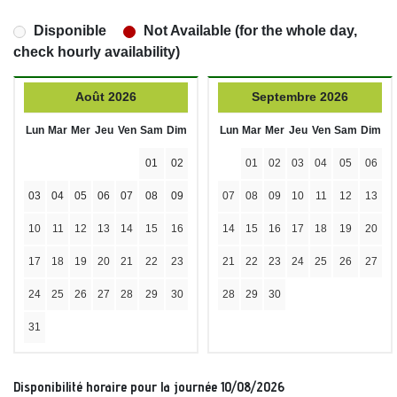
Disponible
Not Available (for the whole day,
check hourly availability)
Août 2026
Septembre 2026
Lun
Mar
Mer
Jeu
Ven
Sam
Dim
Lun
Mar
Mer
Jeu
Ven
Sam
Dim
01
02
01
02
03
04
05
06
03
04
05
06
07
08
09
07
08
09
10
11
12
13
10
11
12
13
14
15
16
14
15
16
17
18
19
20
17
18
19
20
21
22
23
21
22
23
24
25
26
27
24
25
26
27
28
29
30
28
29
30
31
Disponibilité horaire pour la journée 10/08/2026