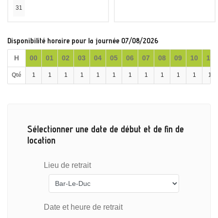
31
Disponibilité horaire pour la journée 07/08/2026
H
00
01
02
03
04
05
06
07
08
09
10
11
Qté
1
1
1
1
1
1
1
1
1
1
1
1
Sélectionner une date de début et de fin de
location
Lieu de retrait
Date et heure de retrait