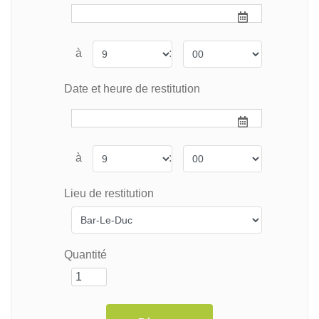
à
:
Date et heure de restitution
à
:
Lieu de restitution
Quantité