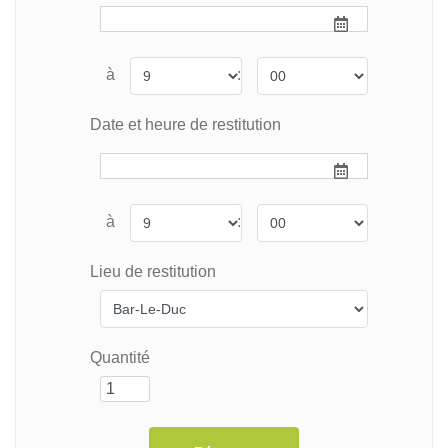
à
:
Date et heure de restitution
à
:
Lieu de restitution
Quantité