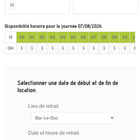
31
Disponibilité horaire pour la journée 07/08/2026
H
00
01
02
03
04
05
06
07
08
09
10
11
Qté
1
1
1
1
1
1
1
1
1
1
1
1
Sélectionner une date de début et de fin de
location
Lieu de retrait
Date et heure de retrait