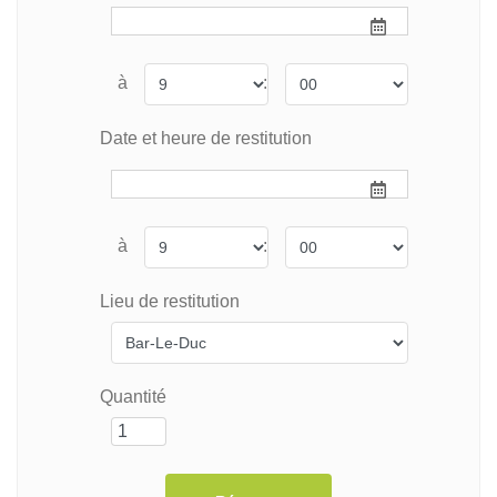
à
:
Date et heure de restitution
à
:
Lieu de restitution
Quantité