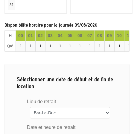
31
Disponibilité horaire pour la journée 09/08/2026
H
00
01
02
03
04
05
06
07
08
09
10
11
Qté
1
1
1
1
1
1
1
1
1
1
1
1
Sélectionner une date de début et de fin de
location
Lieu de retrait
Date et heure de retrait