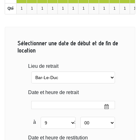
Qté
1
1
1
1
1
1
1
1
1
1
1
1
Sélectionner une date de début et de fin de
location
Lieu de retrait
Date et heure de retrait
à
:
Date et heure de restitution