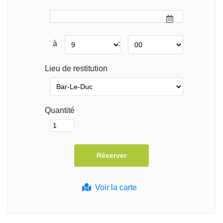
à
:
Lieu de restitution
Quantité
Voir la carte