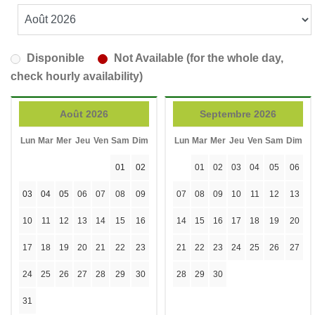
Disponible
Not Available (for the whole day,
check hourly availability)
Août 2026
Septembre 2026
Lun
Mar
Mer
Jeu
Ven
Sam
Dim
Lun
Mar
Mer
Jeu
Ven
Sam
Dim
01
02
01
02
03
04
05
06
03
04
05
06
07
08
09
07
08
09
10
11
12
13
10
11
12
13
14
15
16
14
15
16
17
18
19
20
17
18
19
20
21
22
23
21
22
23
24
25
26
27
24
25
26
27
28
29
30
28
29
30
31