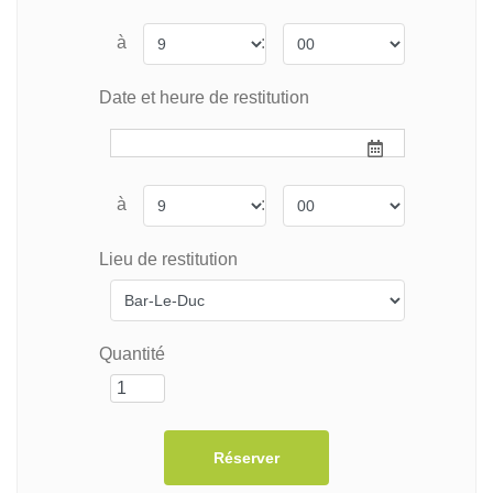
à
:
Date et heure de restitution
à
:
Lieu de restitution
Quantité