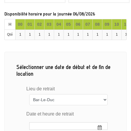
Disponibilité horaire pour la journée 06/08/2026
H
00
01
02
03
04
05
06
07
08
09
10
11
Qté
1
1
1
1
1
1
1
1
1
1
1
1
Sélectionner une date de début et de fin de
location
Lieu de retrait
Date et heure de retrait