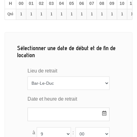
H
00
01
02
03
04
05
06
07
08
09
10
11
Qté
1
1
1
1
1
1
1
1
1
1
1
1
Sélectionner une date de début et de fin de
location
Lieu de retrait
Date et heure de retrait
à
: