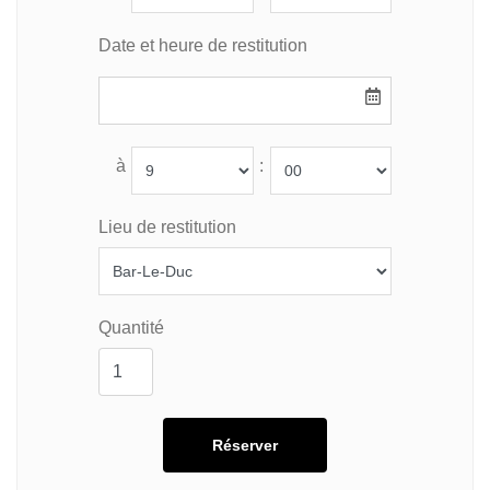
Date et heure de restitution
à
:
Lieu de restitution
Quantité