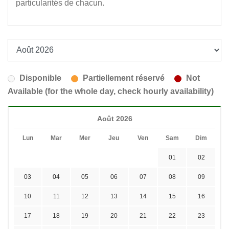
particularités de chacun.
Disponible
Partiellement réservé
Not
Available (for the whole day, check hourly availability)
Août 2026
Lun
Mar
Mer
Jeu
Ven
Sam
Dim
01
02
03
04
05
06
07
08
09
10
11
12
13
14
15
16
17
18
19
20
21
22
23