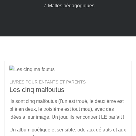
Malles pédagogiques
LIVRES POUR ENFANTS ET PARENTS
Les cinq malfoutus
Ils sont cinq malfoutus (l'un est troué, le deuxième est
plié en deux, le troisième est tout mou), avec des
idées à leur image. Un jour, ils rencontrent LE parfait !
Un album poétique et sensible, ode aux défauts et aux