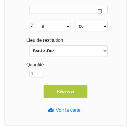
à
:
Lieu de restitution
Quantité
Voir la carte