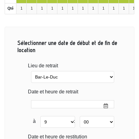
Qté
1
1
1
1
1
1
1
1
1
1
1
1
Sélectionner une date de début et de fin de
location
Lieu de retrait
Date et heure de retrait
à
:
Date et heure de restitution