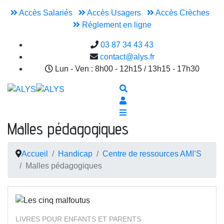
Accès Salariés
Accès Usagers
Accès Crèches
Réglement en ligne
03 87 34 43 43
contact@alys.fr
Lun - Ven : 8h00 - 12h15 / 13h15 - 17h30
Malles pédagogiques
Accueil
Handicap
Centre de ressources AMI’S
Malles pédagogiques
LIVRES POUR ENFANTS ET PARENTS