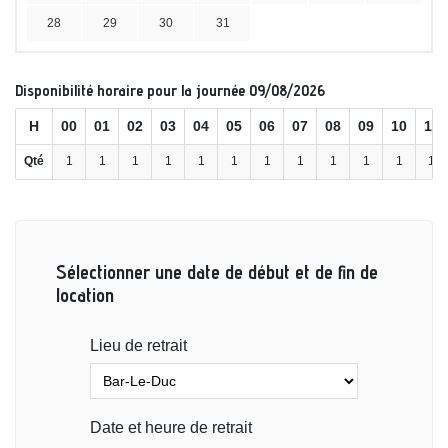
28
29
30
31
Disponibilité horaire pour la journée 09/08/2026
H
00
01
02
03
04
05
06
07
08
09
10
11
Qté
1
1
1
1
1
1
1
1
1
1
1
1
Sélectionner une date de début et de fin de
location
Lieu de retrait
Date et heure de retrait