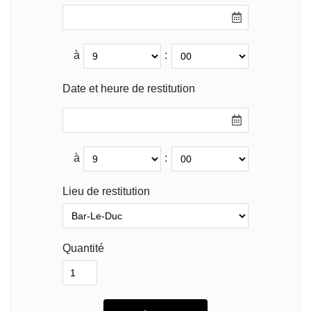
à
:
Date et heure de restitution
à
:
Lieu de restitution
Quantité