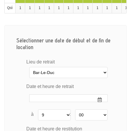
Qté
1
1
1
1
1
1
1
1
1
1
1
1
Sélectionner une date de début et de fin de
location
Lieu de retrait
Date et heure de retrait
à
:
Date et heure de restitution