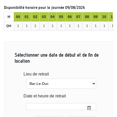
Disponibilité horaire pour la journée 09/08/2026
H
00
01
02
03
04
05
06
07
08
09
10
11
Qté
1
1
1
1
1
1
1
1
1
1
1
1
Sélectionner une date de début et de fin de
location
Lieu de retrait
Date et heure de retrait