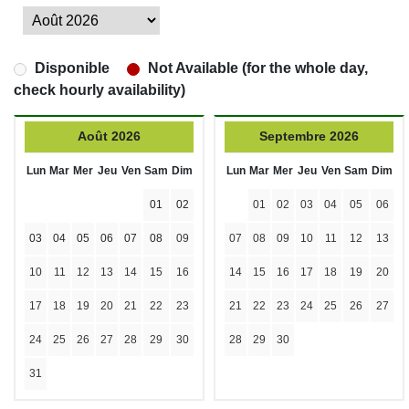
Disponible
Not Available (for the whole day,
check hourly availability)
Août 2026
Septembre 2026
Lun
Mar
Mer
Jeu
Ven
Sam
Dim
Lun
Mar
Mer
Jeu
Ven
Sam
Dim
01
02
01
02
03
04
05
06
03
04
05
06
07
08
09
07
08
09
10
11
12
13
10
11
12
13
14
15
16
14
15
16
17
18
19
20
17
18
19
20
21
22
23
21
22
23
24
25
26
27
24
25
26
27
28
29
30
28
29
30
31