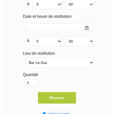
à
:
Date et heure de restitution
à
:
Lieu de restitution
Quantité