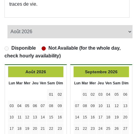
traces de vie.
Disponible
Not Available (for the whole day,
check hourly availability)
Août 2026
Septembre 2026
Lun
Mar
Mer
Jeu
Ven
Sam
Dim
Lun
Mar
Mer
Jeu
Ven
Sam
Dim
01
02
01
02
03
04
05
06
03
04
05
06
07
08
09
07
08
09
10
11
12
13
10
11
12
13
14
15
16
14
15
16
17
18
19
20
17
18
19
20
21
22
23
21
22
23
24
25
26
27