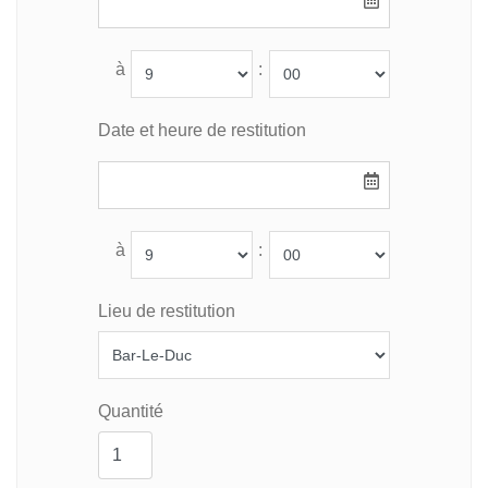
à
:
Date et heure de restitution
à
:
Lieu de restitution
Quantité