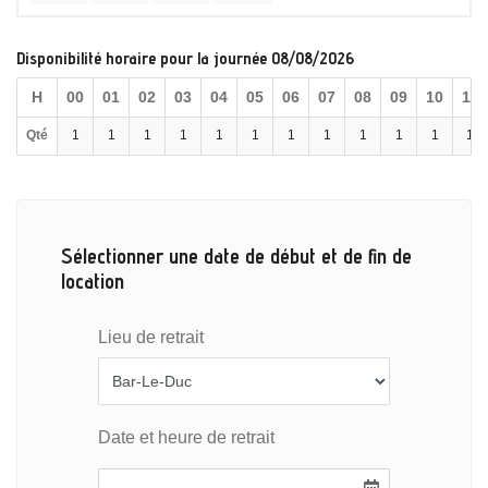
Disponibilité horaire pour la journée 08/08/2026
H
00
01
02
03
04
05
06
07
08
09
10
11
Qté
1
1
1
1
1
1
1
1
1
1
1
1
Sélectionner une date de début et de fin de
location
Lieu de retrait
Date et heure de retrait