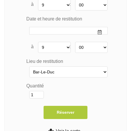
à
:
Date et heure de restitution
à
:
Lieu de restitution
Quantité