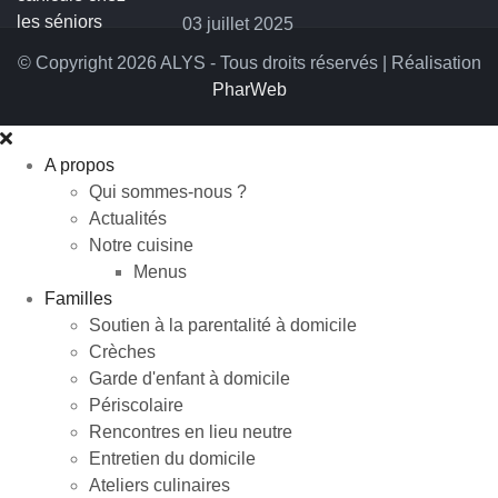
03 juillet 2025
© Copyright 2026 ALYS - Tous droits réservés | Réalisation
PharWeb
A propos
Qui sommes-nous ?
Actualités
Notre cuisine
Menus
Familles
Soutien à la parentalité à domicile
Crèches
Garde d'enfant à domicile
Périscolaire
Rencontres en lieu neutre
Entretien du domicile
Ateliers culinaires