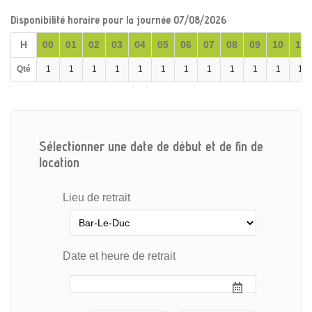
Disponibilité horaire pour la journée 07/08/2026
H
00
01
02
03
04
05
06
07
08
09
10
11
Qté
1
1
1
1
1
1
1
1
1
1
1
1
Sélectionner une date de début et de fin de
location
Lieu de retrait
Date et heure de retrait