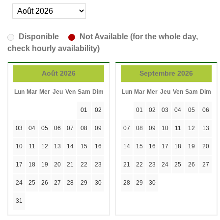
Disponible
Not Available (for the whole day,
check hourly availability)
Août 2026
Septembre 2026
Lun
Mar
Mer
Jeu
Ven
Sam
Dim
Lun
Mar
Mer
Jeu
Ven
Sam
Dim
01
02
01
02
03
04
05
06
03
04
05
06
07
08
09
07
08
09
10
11
12
13
10
11
12
13
14
15
16
14
15
16
17
18
19
20
17
18
19
20
21
22
23
21
22
23
24
25
26
27
24
25
26
27
28
29
30
28
29
30
31