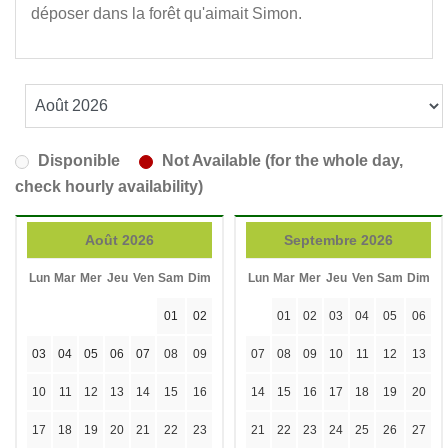
déposer dans la forêt qu'aimait Simon.
Disponible
Not Available (for the whole day,
check hourly availability)
Août 2026
Septembre 2026
Lun
Mar
Mer
Jeu
Ven
Sam
Dim
Lun
Mar
Mer
Jeu
Ven
Sam
Dim
01
02
01
02
03
04
05
06
03
04
05
06
07
08
09
07
08
09
10
11
12
13
10
11
12
13
14
15
16
14
15
16
17
18
19
20
17
18
19
20
21
22
23
21
22
23
24
25
26
27