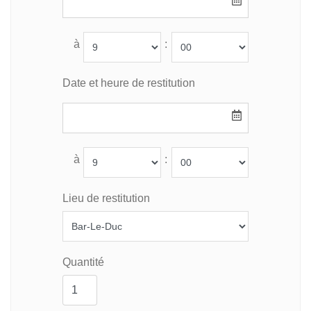
à
:
Date et heure de restitution
à
:
Lieu de restitution
Quantité