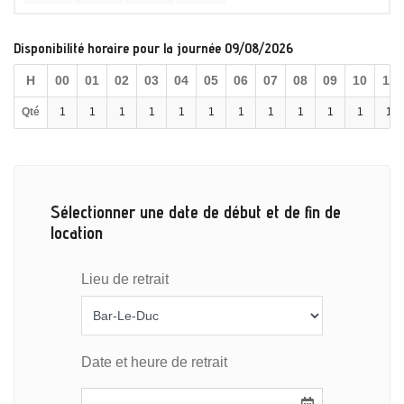
Disponibilité horaire pour la journée 09/08/2026
H
00
01
02
03
04
05
06
07
08
09
10
11
Qté
1
1
1
1
1
1
1
1
1
1
1
1
Sélectionner une date de début et de fin de
location
Lieu de retrait
Date et heure de retrait