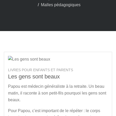
Malles pédagogiques
LIVRES POUR ENFANTS ET PARENTS
Les gens sont beaux
Papou est médecin généraliste à la retraite. Un beau
matin, il raconte à son petit-fils pourquoi les gens sont
beaux.
Pour Papou, c'est important de le répéter : le corps