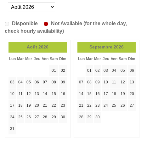
Disponible
Not Available (for the whole day,
check hourly availability)
Août 2026
Septembre 2026
Lun
Mar
Mer
Jeu
Ven
Sam
Dim
Lun
Mar
Mer
Jeu
Ven
Sam
Dim
01
02
01
02
03
04
05
06
03
04
05
06
07
08
09
07
08
09
10
11
12
13
10
11
12
13
14
15
16
14
15
16
17
18
19
20
17
18
19
20
21
22
23
21
22
23
24
25
26
27
24
25
26
27
28
29
30
28
29
30
31