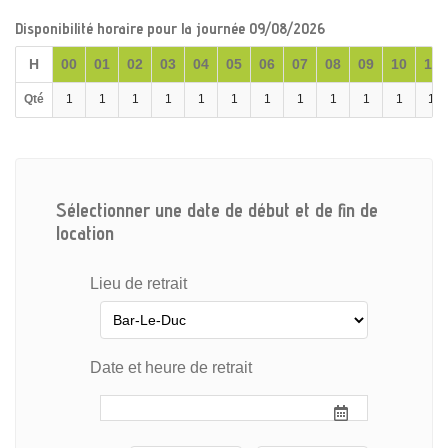
Disponibilité horaire pour la journée 09/08/2026
H
00
01
02
03
04
05
06
07
08
09
10
11
Qté
1
1
1
1
1
1
1
1
1
1
1
1
Sélectionner une date de début et de fin de
location
Lieu de retrait
Date et heure de retrait