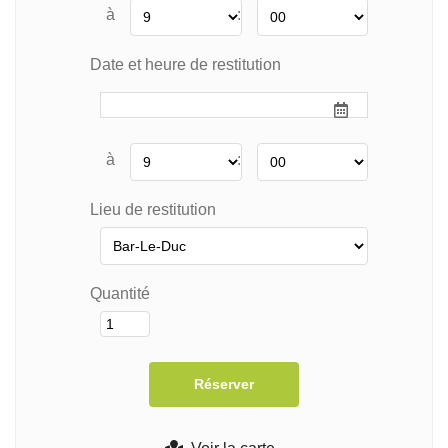
à
:
Date et heure de restitution
à
:
Lieu de restitution
Quantité