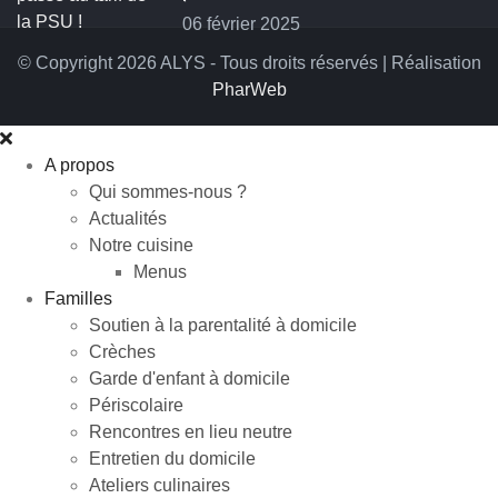
06 février 2025
© Copyright 2026 ALYS - Tous droits réservés | Réalisation
PharWeb
A propos
Qui sommes-nous ?
Actualités
Notre cuisine
Menus
Familles
Soutien à la parentalité à domicile
Crèches
Garde d'enfant à domicile
Périscolaire
Rencontres en lieu neutre
Entretien du domicile
Ateliers culinaires