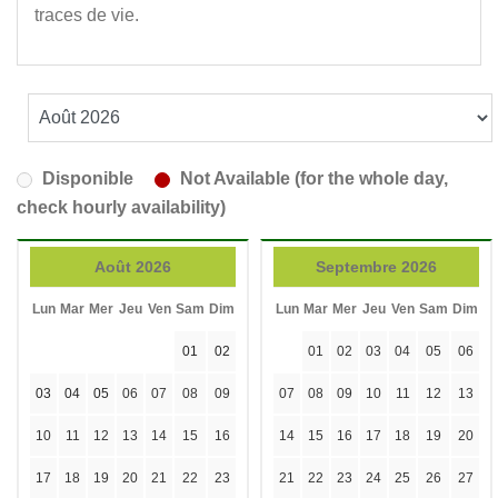
traces de vie.
Disponible
Not Available (for the whole day,
check hourly availability)
Août 2026
Septembre 2026
Lun
Mar
Mer
Jeu
Ven
Sam
Dim
Lun
Mar
Mer
Jeu
Ven
Sam
Dim
01
02
01
02
03
04
05
06
03
04
05
06
07
08
09
07
08
09
10
11
12
13
10
11
12
13
14
15
16
14
15
16
17
18
19
20
17
18
19
20
21
22
23
21
22
23
24
25
26
27