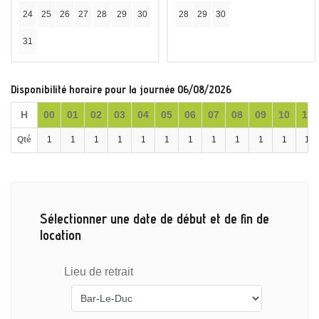
24
25
26
27
28
29
30
28
29
30
31
Disponibilité horaire pour la journée 06/08/2026
H
00
01
02
03
04
05
06
07
08
09
10
11
Qté
1
1
1
1
1
1
1
1
1
1
1
1
Sélectionner une date de début et de fin de
location
Lieu de retrait